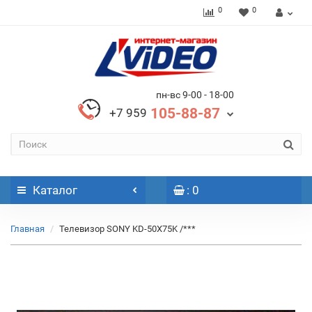
0
0
пн-вс 9-00 - 18-00
105-88-87
+7 959
Каталог
: 0
Главная
Телевизор SONY KD-50X75K /***