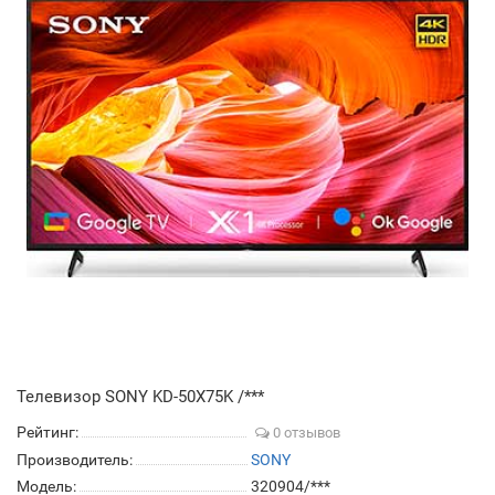
Телевизор SONY KD-50X75K /***
Рейтинг:
0 отзывов
Производитель:
SONY
Модель:
320904/***