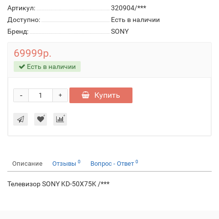
Артикул:
320904/***
Доступно:
Есть в наличии
Бренд:
SONY
69999р.
Есть в наличии
-
Купить
+
0
0
Описание
Отзывы
Вопрос - Ответ
Телевизор SONY KD-50X75K /***