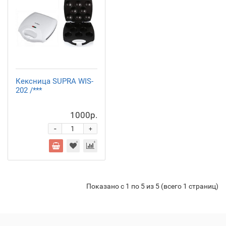
Кексница SUPRA WIS-
202 /***
1000р.
-
+
Показано с 1 по 5 из 5 (всего 1 страниц)