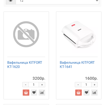
Вафельница KITFORT
Вафельница KITFORT
КТ-1620
КТ-1641
3200р.
1600р.
-
-
+
+