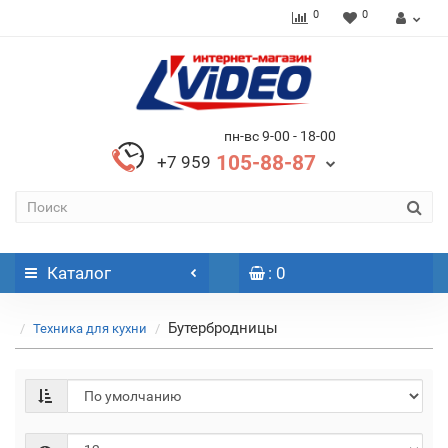
0
0
пн-вс 9-00 - 18-00
105-88-87
+7 959
Каталог
: 0
Бутербродницы
Техника для кухни