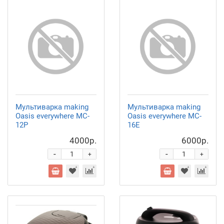
Мультиварка making
Мультиварка making
Oasis everywhere MC-
Oasis everywhere MC-
12P
16E
4000р.
6000р.
-
-
+
+