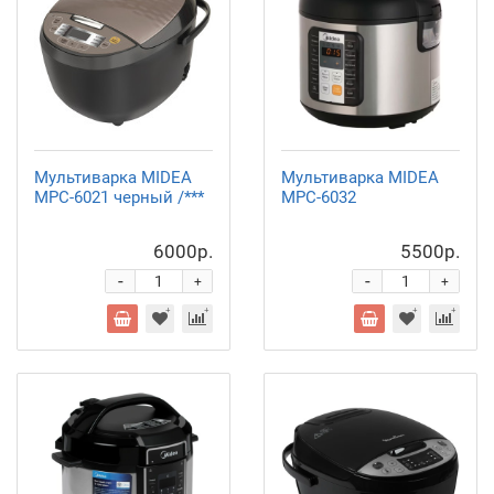
Мультиварка MIDEA
Мультиварка MIDEA
MPC-6021 черный /***
MPC-6032
6000р.
5500р.
-
-
+
+