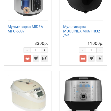
Мультиварка MIDEA
Мультиварка
MPC-6037
MOULINEX MK611832
/***
8300р.
11000р.
-
-
+
+