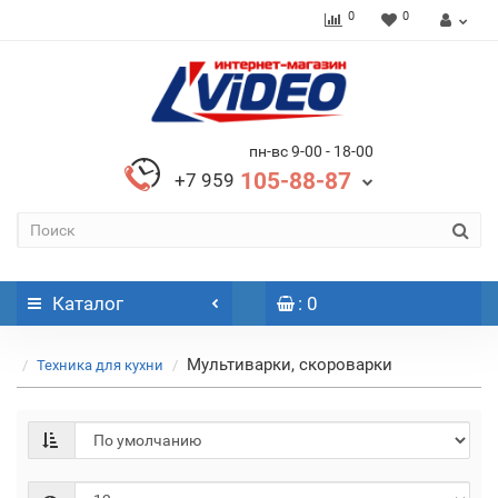
0
0
пн-вс 9-00 - 18-00
105-88-87
+7 959
Каталог
: 0
Мультиварки, скороварки
Техника для кухни