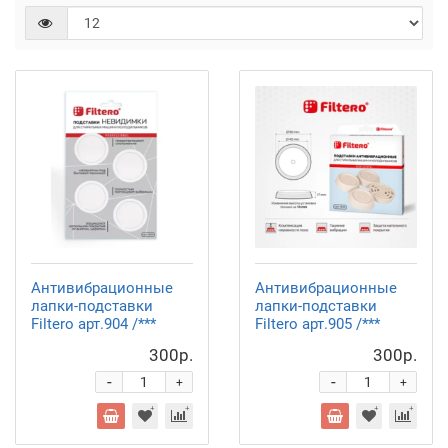
Антивибрационные
Антивибрационные
лапки-подставки
лапки-подставки
Filtero арт.904 /***
Filtero арт.905 /***
300р.
300р.
-
-
+
+