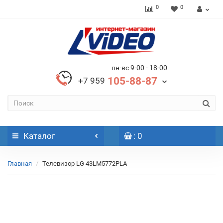
0
0
пн-вс 9-00 - 18-00
105-88-87
+7 959
Каталог
: 0
Главная
Телевизор LG 43LM5772PLA