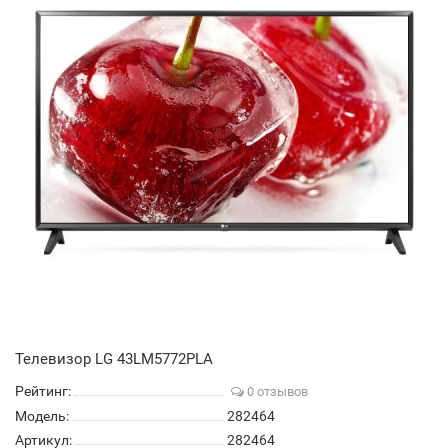
Телевизор LG 43LM5772PLA
Рейтинг:
0 отзывов
Модель:
282464
Артикул:
282464