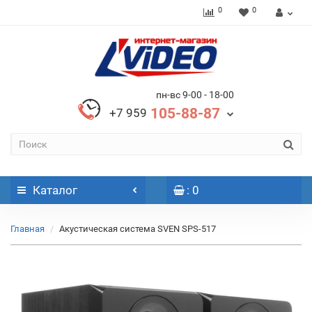
0
0
пн-вс 9-00 - 18-00
105-88-87
+7 959
Каталог
: 0
Главная
Акустическая система SVEN SPS-517