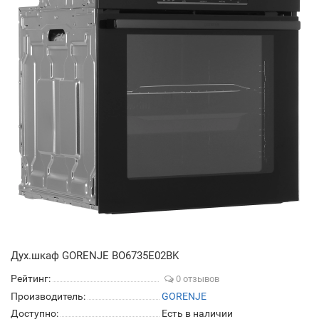
Дух.шкаф GORENJE BO6735E02BK
Рейтинг:
0 отзывов
Производитель:
GORENJE
Доступно:
Есть в наличии