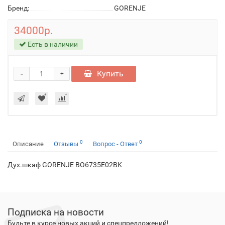
Бренд:
GORENJE
34000р.
Есть в наличии
-
Купить
+
0
0
Описание
Отзывы
Вопрос - Ответ
Дух.шкаф GORENJE BO6735E02BK
Подписка на новости
Будьте в курсе новых акций и спецпредложений!