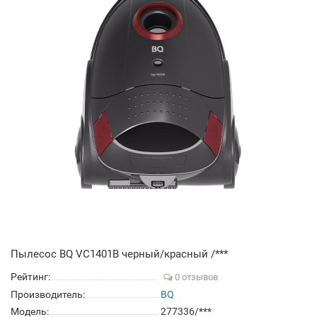
Пылесос BQ VC1401B черный/красный /***
Рейтинг:
0 отзывов
Производитель:
BQ
Модель:
277336/***