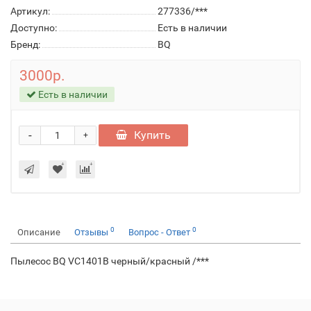
Артикул:
277336/***
Доступно:
Есть в наличии
Бренд:
BQ
3000р.
Есть в наличии
-
Купить
+
0
0
Описание
Отзывы
Вопрос - Ответ
Пылесос BQ VC1401B черный/красный /***