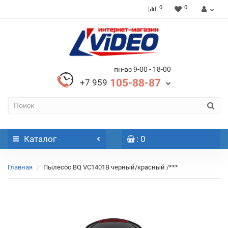
0
0
пн-вс 9-00 - 18-00
105-88-87
+7 959
Каталог
: 0
Главная
Пылесос BQ VC1401B черный/красный /***