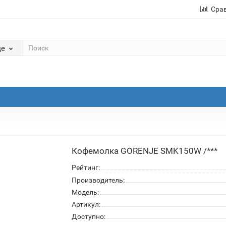
Сра
де
Кофемолка GORENJE SMK150W /***
Рейтинг:
Производитель:
Модель:
Артикул:
Доступно: