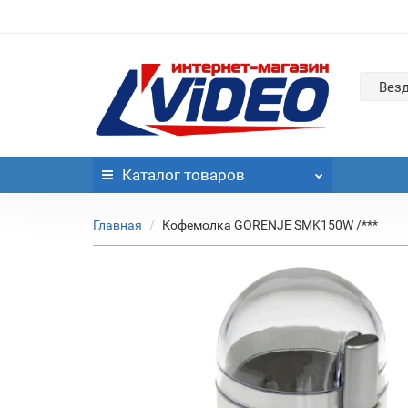
Вез
Каталог
товаров
Главная
Кофемолка GORENJE SMK150W /***