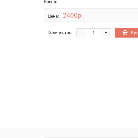
Бренд:
2400р.
Цена:
-
Ку
Количество:
+