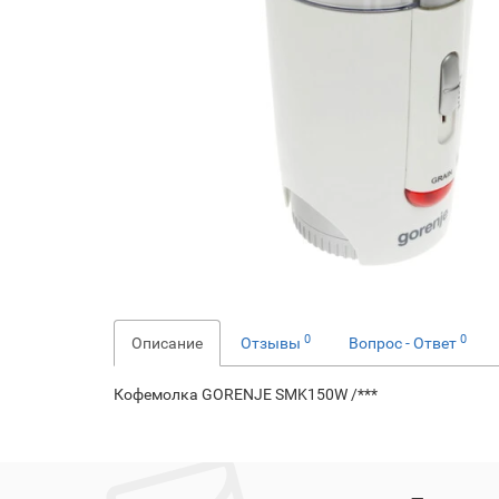
0
0
Описание
Отзывы
Вопрос - Ответ
Кофемолка GORENJE SMK150W /***