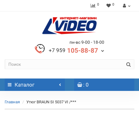
0
0
пн-вс 9-00 - 18-00
105-88-87
+7 959
Каталог
: 0
Главная
Утюг BRAUN SI 5037 VI /***