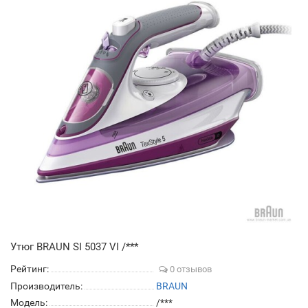
Утюг BRAUN SI 5037 VI /***
Рейтинг:
0 отзывов
Производитель:
BRAUN
Модель:
/***