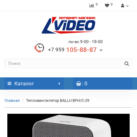
0
0
пн-вс 9-00 - 18-00
105-88-87
+7 959
Каталог
: 0
Главная
Тепловентилятор BALLU BFH/C-29