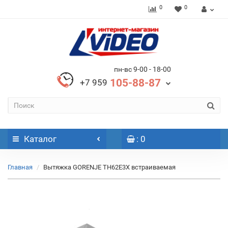
0
0
пн-вс 9-00 - 18-00
105-88-87
+7 959
Каталог
: 0
Главная
Вытяжка GORENJE TH62E3X встраиваемая