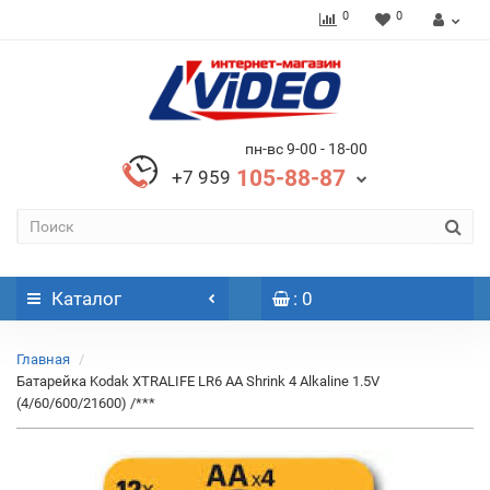
0
0
пн-вс 9-00 - 18-00
105-88-87
+7 959
Каталог
: 0
Главная
Батарейка Kodak XTRALIFE LR6 AA Shrink 4 Alkaline 1.5V
(4/60/600/21600) /***