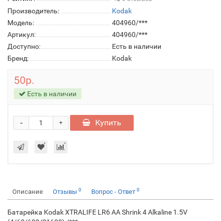
Производитель:
Kodak
Модель:
404960/***
Артикул:
404960/***
Доступно:
Есть в наличии
Бренд:
Kodak
50р.
Есть в наличии
-
Купить
+
0
0
Описание
Отзывы
Вопрос - Ответ
Батарейка Kodak XTRALIFE LR6 AA Shrink 4 Alkaline 1.5V