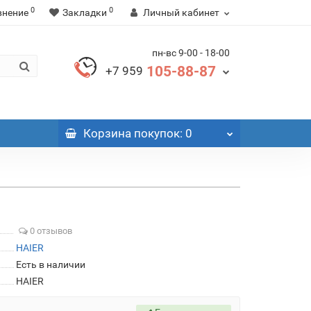
0
0
внение
Закладки
Личный кабинет
пн-вс 9-00 - 18-00
105-88-87
+7 959
Корзина
покупок
: 0
0 отзывов
HAIER
Есть в наличии
HAIER