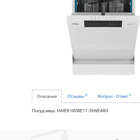
0
0
Описание
Отзывы
Вопрос - Ответ
Посуд.маш. HAIER HDWE11-36WE4RU