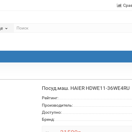
Сра
де
Посуд.маш. HAIER HDWE11-36WE4RU
Рейтинг:
Производитель:
Доступно:
Бренд: