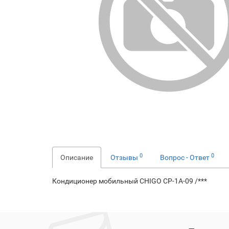
0
0
Описание
Отзывы
Вопрос - Ответ
Кондиционер мобильный CHIGO CP-1A-09 /***