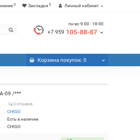
0
0
внение
Закладки
Личный кабинет
пн-вс 9-00 - 18-00
105-88-87
+7 959
Корзина
покупок
: 0
-09 /***
0 отзывов
CHIGO
Есть в наличии
CHIGO