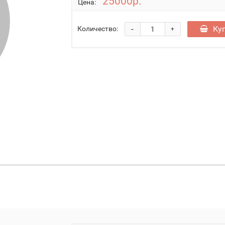
25000р.
Цена:
-
Ку
Количество:
+