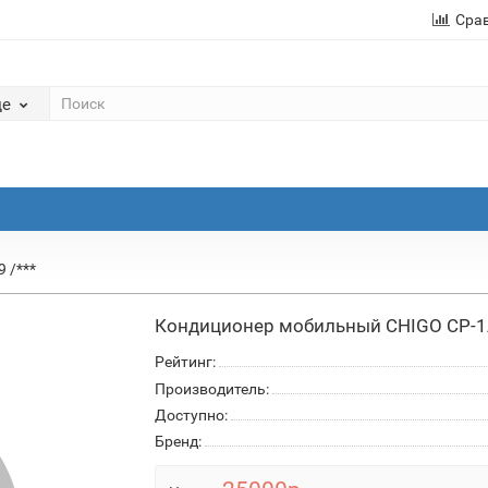
Сра
де
 /***
Кондиционер мобильный CHIGO CP-1A
Рейтинг:
Производитель:
Доступно:
Бренд: