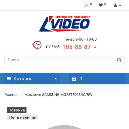
0
0
пн-вс 9-00 - 18-00
105-88-87
+7 959
Каталог
: 0
Главная
Мик.печь SAMSUNG MG23T5018AC/BW
Новинка
Нет в наличии