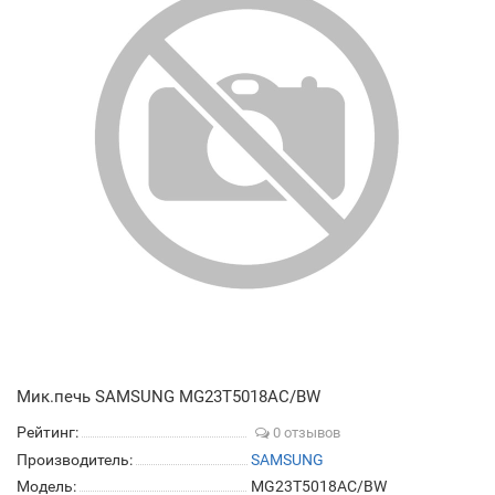
Мик.печь SAMSUNG MG23T5018AC/BW
Рейтинг:
0 отзывов
Производитель:
SAMSUNG
Модель:
MG23T5018AC/BW