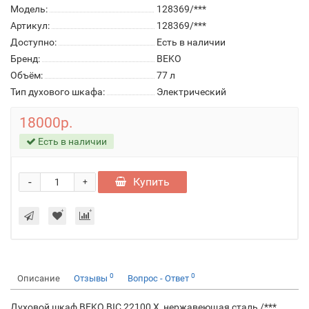
Модель:
128369/***
Артикул:
128369/***
Доступно:
Есть в наличии
Бренд:
BEKO
Объём:
77 л
Тип духового шкафа:
Электрический
18000р.
Есть в наличии
-
Купить
+
0
0
Описание
Отзывы
Вопрос - Ответ
Духовой шкаф BEKO BIC 22100 X, нержавеющая сталь /***