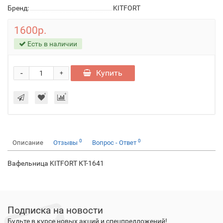
Бренд:
KITFORT
1600р.
Есть в наличии
-
Купить
+
0
0
Описание
Отзывы
Вопрос - Ответ
Вафельница KITFORT КТ-1641
Подписка на новости
Будьте в курсе новых акций и спецпредложений!