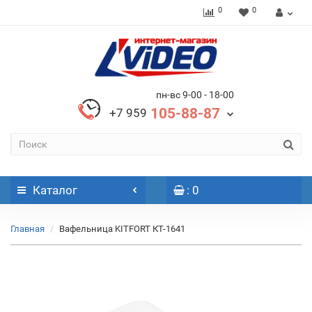
0
0
пн-вс 9-00 - 18-00
105-88-87
+7 959
Каталог
: 0
Главная
Вафельница KITFORT КТ-1641