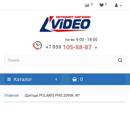
0
0
пн-вс 9-00 - 18-00
105-88-87
+7 959
Каталог
: 0
Главная
Щипцы POLARIS PHS 2095K /К*