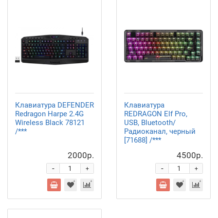
Клавиатура DEFENDER
Клавиатура
Redragon Harpe 2.4G
REDRAGON Elf Pro,
Wireless Black 78121
USB, Bluetooth/
/***
Радиоканал, черный
[71688] /***
2000р.
4500р.
-
-
+
+