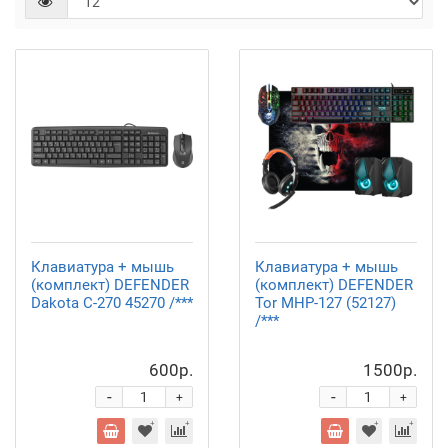
Клавиатура + мышь
Клавиатура + мышь
(комплект) DEFENDER
(комплект) DEFENDER
Dakota C-270 45270 /***
Tor MHP-127 (52127)
/***
600р.
1500р.
-
-
+
+