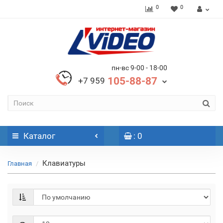
0
0
пн-вс 9-00 - 18-00
105-88-87
+7 959
Каталог
: 0
Клавиатуры
Главная