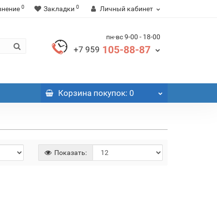
0
0
внение
Закладки
Личный кабинет
пн-вс 9-00 - 18-00
105-88-87
+7 959
Корзина
покупок
: 0
Показать: