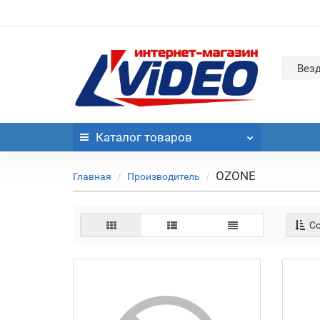
Вез
Каталог
товаров
OZONE
Главная
Производитель
Со