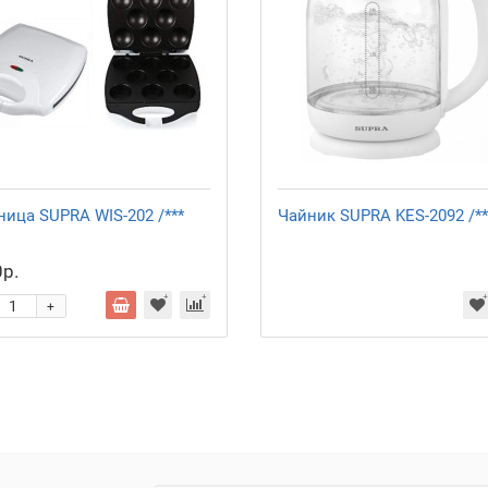
ница SUPRA WIS-202 /***
Чайник SUPRA KES-2092 /**
р.
+