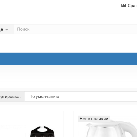
Сра
де
ртировка:
Нет в наличии