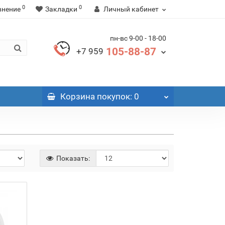
0
0
внение
Закладки
Личный кабинет
пн-вс 9-00 - 18-00
105-88-87
+7 959
Корзина
покупок
: 0
Показать: